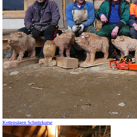
Kettensägen Schnitzkurse